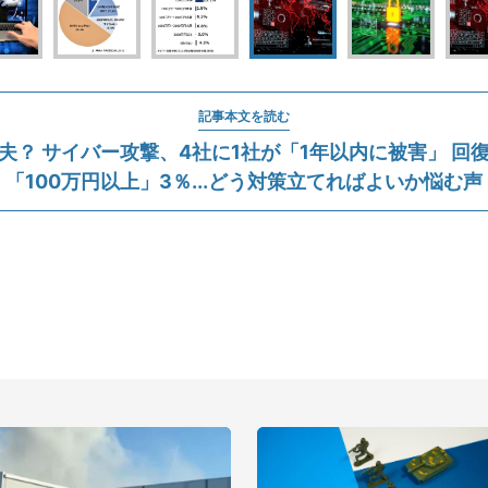
記事本文を読む
夫？ サイバー攻撃、4社に1社が「1年以内に被害」 回
「100万円以上」3％...どう対策立てればよいか悩む声