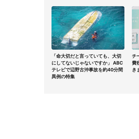
「命大切だと言っていても、大切
チ
にしてないじゃないですか」 ABC
費
テレビで辺野古沖事故を約40分間
き
異例の特集
コンテンツ
関連サ