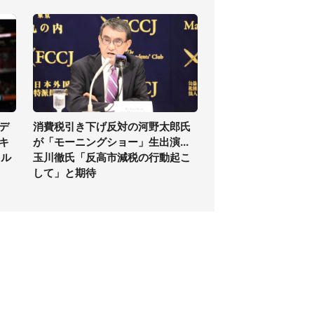
デ
消費税引き下げ反対の河野太郎氏
キ
が「モーニングショー」生出演...
イル
玉川徹氏「反高市減税の行動起こ
して」と期待