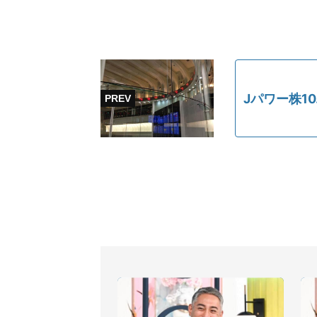
Jパワー株1