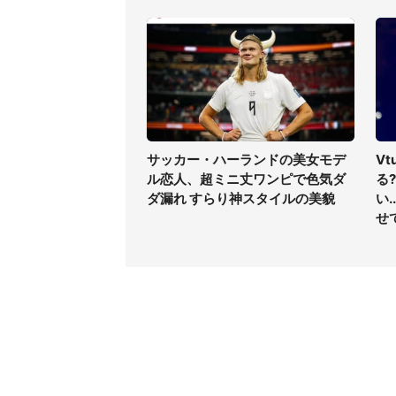
サッカー・ハーランドの美女モデ
V
ル恋人、超ミニ丈ワンピで色気ダ
る
ダ漏れ すらり神スタイルの美貌
い
せ
コンテンツ
関連サ