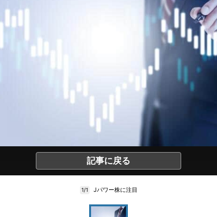
記事に戻る
Jパワー株に注目
1/1