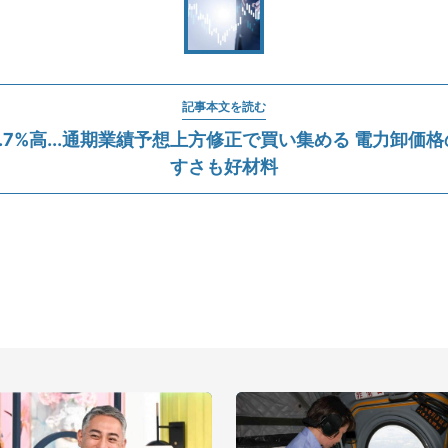
記事本文を読む
0.7%高...通期業績予想上方修正で買い集める 電力卸価
すさも好材料