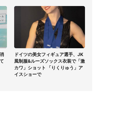
消
ドイツの美女フィギュア選手、JK
て
風制服&ルーズソックス衣装で「激
カワ」ショット 「りくりゅう」ア
イスショーで