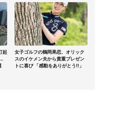
打起
女子ゴルフの鶴岡果恋、オリック
.
スのイケメン夫から貴重プレゼン
選
トに喜び 「感動をありがとう!!」
個人情報保護方針