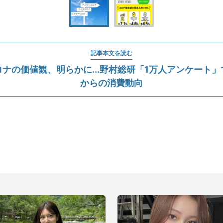
記事本文を読む
ナの価値観、明らかに...野村総研「1万人アンケート
からの消費動向