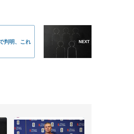
」で判明、これ