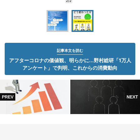
2/2
記事本文を読む
アフターコロナの価値観、明らかに...野村総研「1万人
アンケート」で判明、これからの消費動向