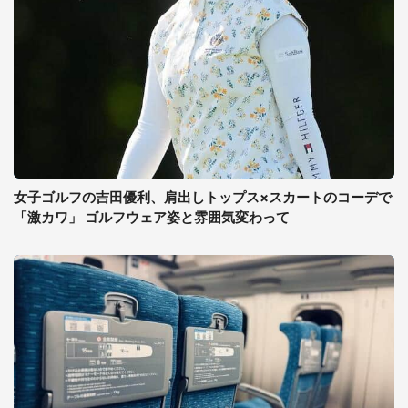
女子ゴルフの吉田優利、肩出しトップス×スカートのコーデで
「激カワ」 ゴルフウェア姿と雰囲気変わって