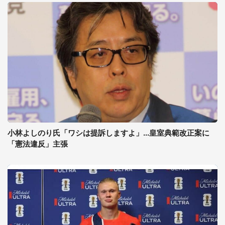
小林よしのり氏「ワシは提訴しますよ」...皇室典範改正案に
「憲法違反」主張