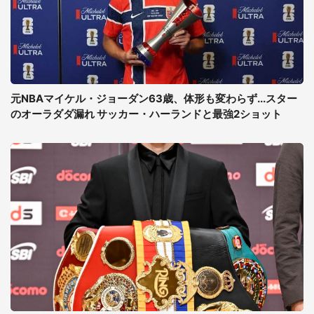
元NBAマイケル・ジョーダン63歳、体形も変わらず...スター
のオーラダダ漏れ サッカー・ハーランドと最強2ショット