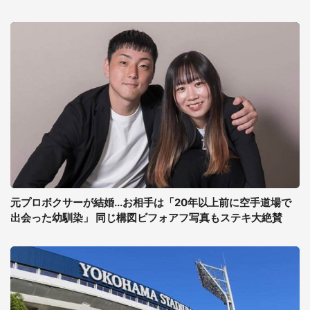
元プロボクサーが結婚...お相手は「20年以上前に空手道場で
出会った幼馴染」 同じ構図ビフォアフ写真もステキ大絶賛