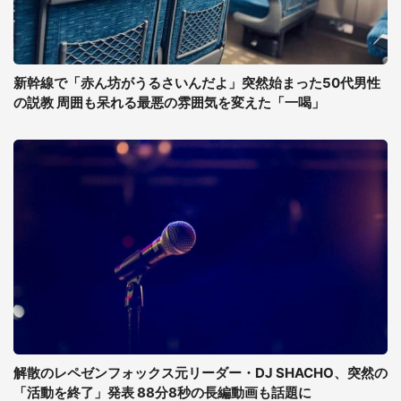
新幹線で「赤ん坊がうるさいんだよ」突然始まった50代男性
の説教 周囲も呆れる最悪の雰囲気を変えた「一喝」
解散のレペゼンフォックス元リーダー・DJ SHACHO、突然の
「活動を終了」発表 88分8秒の長編動画も話題に