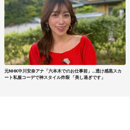
元NHK中川安奈アナ「六本木でのお仕事前」...透け感黒スカ
ート私服コーデで神スタイル炸裂 「美し過ぎです」
コンテンツ
関連サイト
最新記事一覧
J-CASTニュース