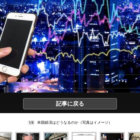
記事に戻る
米国経済はどうなるのか（写真はイメージ）
1/8