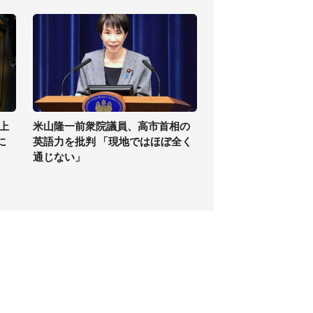
上
米山隆一前衆院議員、高市首相の
に
英語力を批判 「現地ではほぼ全く
通じない」