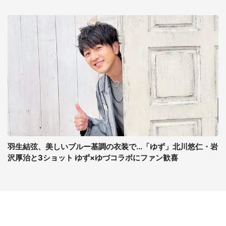
羽生結弦、美しいブルー基調の衣装で...「ゆず」北川悠仁・岩
沢厚治と3ショット ゆず×ゆづコラボにファン歓喜
コンテンツ
関連サイト