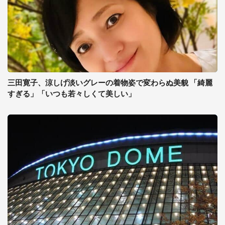
三田寛子、涼しげ淡いグレーの着物姿で変わらぬ美貌 「綺麗
すぎる」「いつも若々しくて美しい」