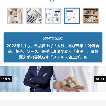
4/5
記事本文を読む
2023年2月も、食品値上げ「大波」再び襲来！ 冷凍食
品、菓子、ソース、缶詰...夏まで続く「高波」、価格
変えず内容減らす「ステルス値上げ」も