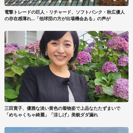
電撃トレードの巨人・リチャード、ソフトバンク・秋広優人
の存在感薄れ...「他球団の方が出場機会ある」の声が
三田寛子、優雅な淡い黄色の着物姿で上品なたたずまいで
「めちゃくちゃ綺麗」「涼しげ」美貌ダダ漏れ