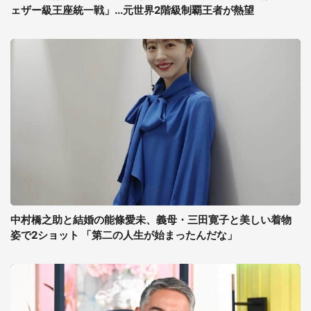
ェザー級王座統一戦」...元世界2階級制覇王者が熱望
中村橋之助と結婚の能條愛未、義母・三田寛子と美しい着物
姿で2ショット 「第二の人生が始まったんだな」