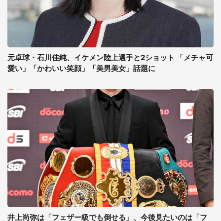
元卓球・石川佳純、イケメン陸上選手と2ショット 「メチャ可
愛い」「かわいい笑顔」「美男美女」話題に
井上尚弥は「フェザー級でも倒せる」、今後見たいのは「フ