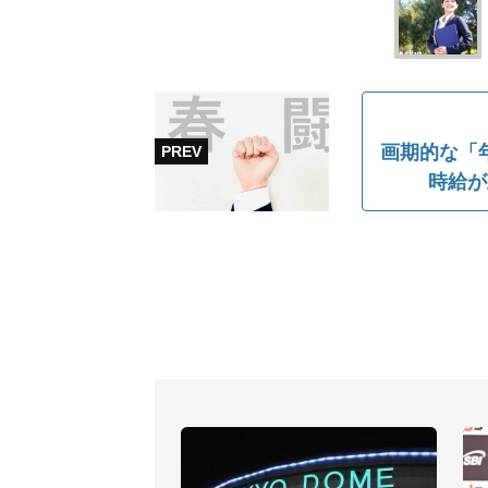
画期的な「年
時給が