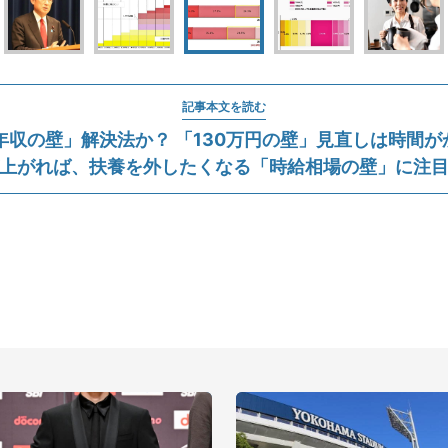
記事本文を読む
収の壁」解決法か？ 「130万円の壁」見直しは時間がか
上がれば、扶養を外したくなる「時給相場の壁」に注