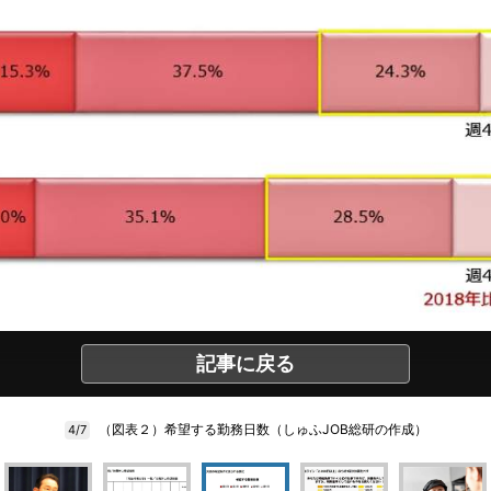
記事に戻る
（図表２）希望する勤務日数（しゅふJOB総研の作成）
4/7