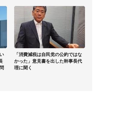
い
「消費減税は自民党の公約ではな
長
かった」意見書を出した幹事長代
問
理に聞く