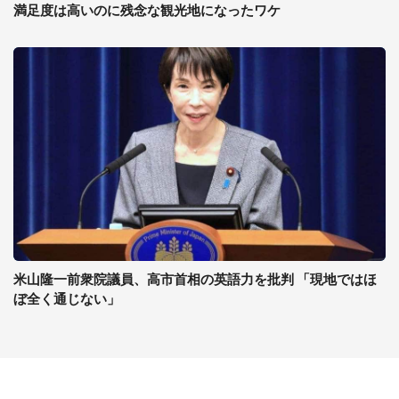
満足度は高いのに残念な観光地になったワケ
米山隆一前衆院議員、高市首相の英語力を批判 「現地ではほ
ぼ全く通じない」