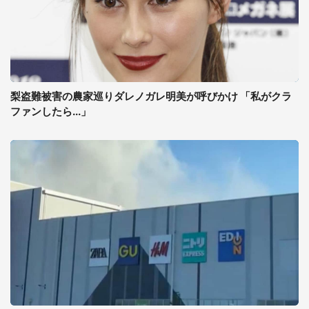
梨盗難被害の農家巡りダレノガレ明美が呼びかけ 「私がクラ
ファンしたら...」