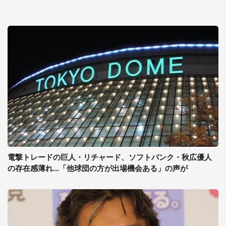
電撃トレードの巨人・リチャード、ソフトバンク・秋広優人
の存在感薄れ...「他球団の方が出場機会ある」の声が