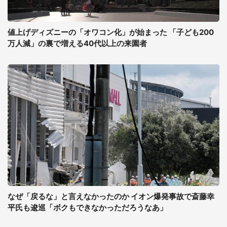
値上げディズニーの「オワコン化」が始まった 「子ども200
万人減」の裏で増える40代以上の来園者
なぜ「戻るな」と言えなかったのか イオン爆発事故で斎藤幸
平氏も逡巡「ボクもできなかっただろうなあ」