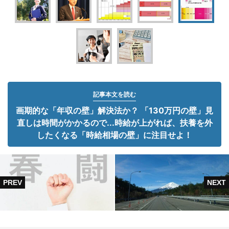
記事本文を読む
画期的な「年収の壁」解決法か？ 「130万円の壁」見
直しは時間がかかるので...時給が上がれば、扶養を外
したくなる「時給相場の壁」に注目せよ！