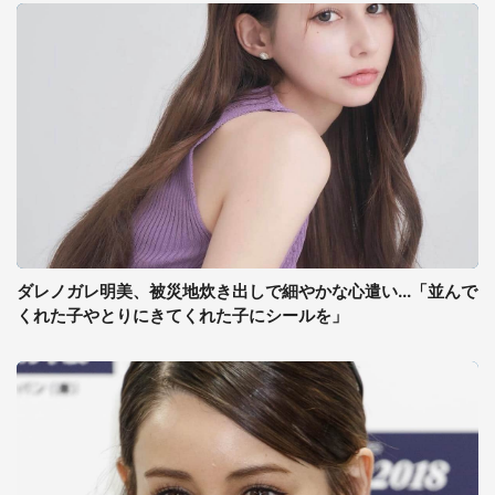
ダレノガレ明美、被災地炊き出しで細やかな心遣い...「並んで
くれた子やとりにきてくれた子にシールを」