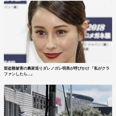
梨盗難被害の農家巡りダレノガレ明美が呼びかけ 「私がクラ
ファンしたら...」