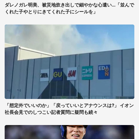
ダレノガレ明美、被災地炊き出しで細やかな心遣い...「並んで
くれた子やとりにきてくれた子にシールを」
「想定外でいいのか」「戻っていいとアナウンスは?」 イオン
社長会見でのしつこい記者質問に疑問も続々