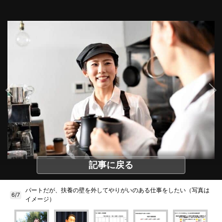
記事に戻る
パートだが、扶養の壁を外してやりがいのある仕事をしたい（写真は
6/7
イメージ）