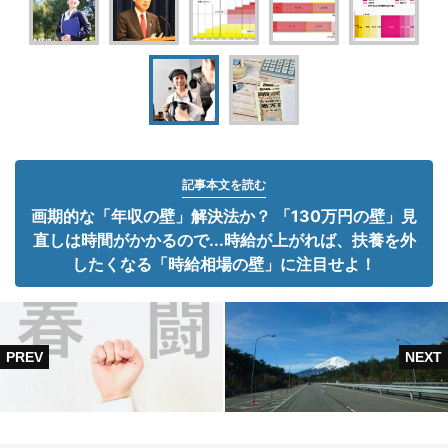
記事本文を読む
画期的な「年収の壁」解決法か？ 「130万円の壁」見
直しは時間がかかるので...時給が上がれば、扶養を外
したくなる「時給相場の壁」に注目せよ！