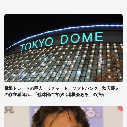
電撃トレードの巨人・リチャード、ソフトバンク・秋広優人
の存在感薄れ...「他球団の方が出場機会ある」の声が