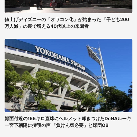
値上げディズニーの「オワコン化」が始まった 「子ども200
万人減」の裏で増える40代以上の来園者
顔面付近の155キロ直球にヘルメット叩きつけたDeNAルーキ
ー宮下朝陽に擁護の声 「負けん気必要」と球団OB