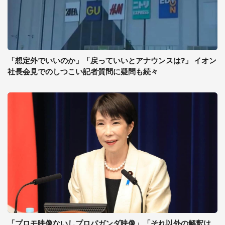
「想定外でいいのか」「戻っていいとアナウンスは?」 イオン
社長会見でのしつこい記者質問に疑問も続々
「プロモ映像ないしプロパガンダ映像」「それ以外の解釈は