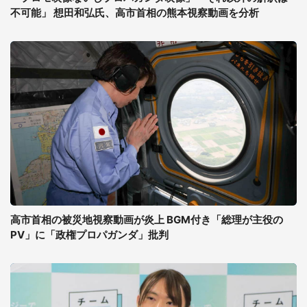
不可能」 想田和弘氏、高市首相の熊本視察動画を分析
高市首相の被災地視察動画が炎上 BGM付き「総理が主役の
PV」に「政権プロパガンダ」批判