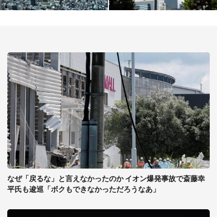
なぜ「戻るな」と言えなかったのか イオン爆発事故で斎藤幸
平氏も逡巡「ボクもできなかっただろうなあ」