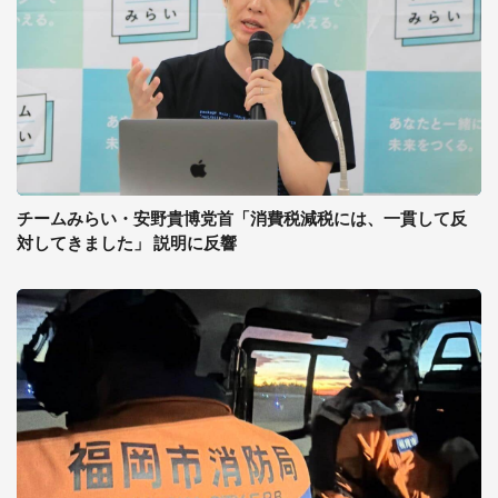
チームみらい・安野貴博党首「消費税減税には、一貫して反
対してきました」 説明に反響