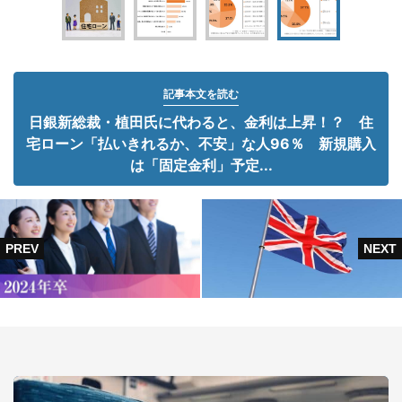
記事本文を読む
日銀新総裁・植田氏に代わると、金利は上昇！？ 住
宅ローン「払いきれるか、不安」な人96％ 新規購入
は「固定金利」予定...