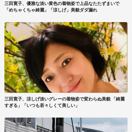
三田寛子、優雅な淡い黄色の着物姿で上品なたたずまいで
「めちゃくちゃ綺麗」「涼しげ」美貌ダダ漏れ
三田寛子、涼しげ淡いグレーの着物姿で変わらぬ美貌 「綺麗
すぎる」「いつも若々しくて美しい」