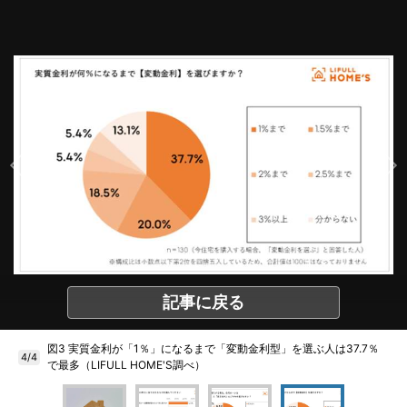
記事に戻る
図3 実質金利が「1％」になるまで「変動金利型」を選ぶ人は37.7％
4/4
で最多（LIFULL HOME'S調べ）