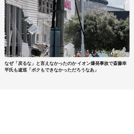
なぜ「戻るな」と言えなかったのか イオン爆発事故で斎藤幸
平氏も逡巡「ボクもできなかっただろうなあ」
コンテンツ
関連サイト
最新記事一覧
J-CASTニュース
コラムざんまい
J-CASTトレンド