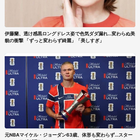
伊藤蘭、透け感黒ロングドレス姿で色気ダダ漏れ...変わらぬ美
貌の衝撃 「ずっと変わらず綺麗」「美しすぎ」
元NBAマイケル・ジョーダン63歳、体形も変わらず...スター