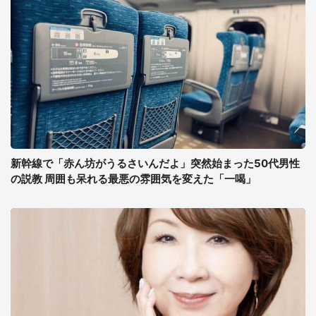
新幹線で「赤ん坊がうるさいんだよ」突然始まった50代男性
の説教 周囲も呆れる最悪の雰囲気を変えた「一喝」