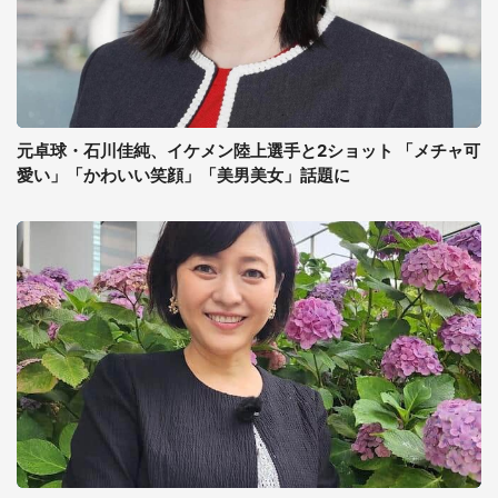
元卓球・石川佳純、イケメン陸上選手と2ショット 「メチャ可
愛い」「かわいい笑顔」「美男美女」話題に