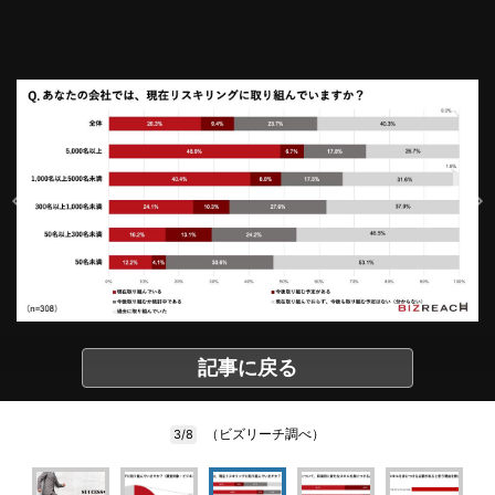
記事に戻る
（ビズリーチ調べ）
3/8