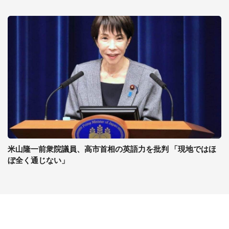
米山隆一前衆院議員、高市首相の英語力を批判 「現地ではほ
ぼ全く通じない」