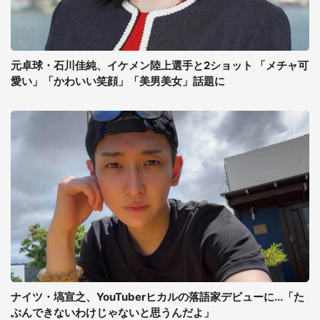
元卓球・石川佳純、イケメン陸上選手と2ショット 「メチャ可
愛い」「かわいい笑顔」「美男美女」話題に
ナイツ・塙宣之、YouTuberヒカルの落語家デビューに...「た
ぶんできないわけじゃないと思うんだよ」