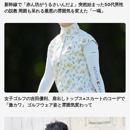
新幹線で「赤ん坊がうるさいんだよ」突然始まった50代男性
の説教 周囲も呆れる最悪の雰囲気を変えた「一喝」
女子ゴルフの吉田優利、肩出しトップス×スカートのコーデで
「激カワ」 ゴルフウェア姿と雰囲気変わって