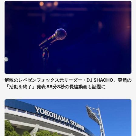
解散のレペゼンフォックス元リーダー・DJ SHACHO、突然の
「活動を終了」発表 88分8秒の長編動画も話題に