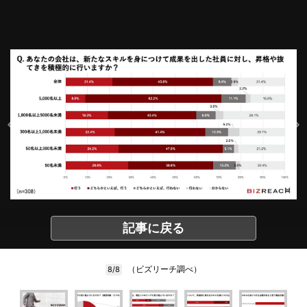
記事に戻る
（ビズリーチ調べ）
8/8