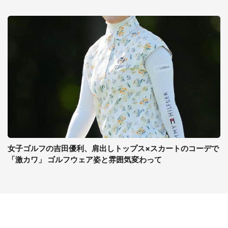
女子ゴルフの吉田優利、肩出しトップス×スカートのコーデで
「激カワ」 ゴルフウェア姿と雰囲気変わって