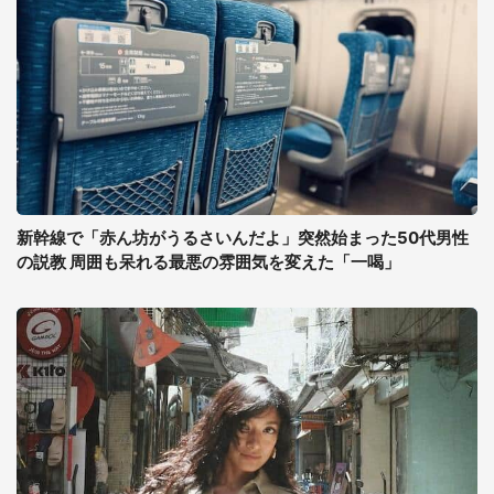
新幹線で「赤ん坊がうるさいんだよ」突然始まった50代男性
の説教 周囲も呆れる最悪の雰囲気を変えた「一喝」