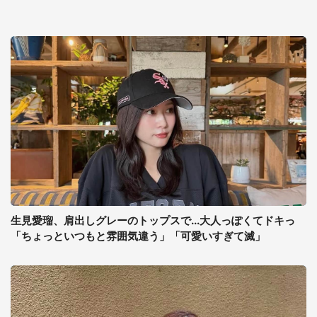
生見愛瑠、肩出しグレーのトップスで...大人っぽくてドキっ
「ちょっといつもと雰囲気違う」「可愛いすぎて滅」