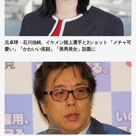
元卓球・石川佳純、イケメン陸上選手と2ショット 「メチャ可
愛い」「かわいい笑顔」「美男美女」話題に