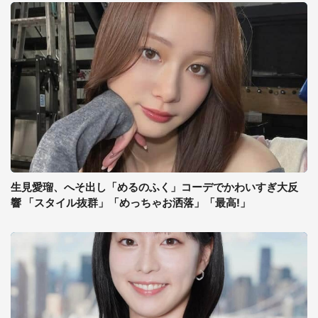
生見愛瑠、へそ出し「めるのふく」コーデでかわいすぎ大反
響 「スタイル抜群」「めっちゃお洒落」「最高!」