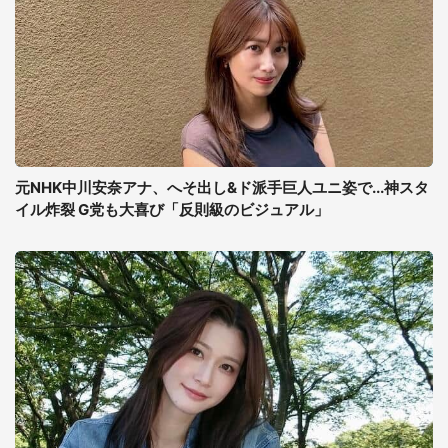
元NHK中川安奈アナ、へそ出し&ド派手巨人ユニ姿で...神スタ
イル炸裂 G党も大喜び「反則級のビジュアル」