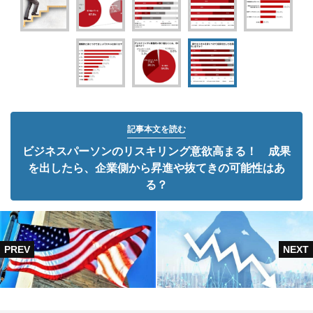
記事本文を読む
ビジネスパーソンのリスキリング意欲高まる！ 成果
を出したら、企業側から昇進や抜てきの可能性はあ
る？