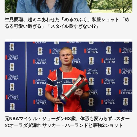
生見愛瑠、超ミニあわせた「めるのふく」私服ショット 「め
るる可愛い過ぎる」「スタイル良すぎない!?」
元NBAマイケル・ジョーダン63歳、体形も変わらず...スター
のオーラダダ漏れ サッカー・ハーランドと最強2ショット