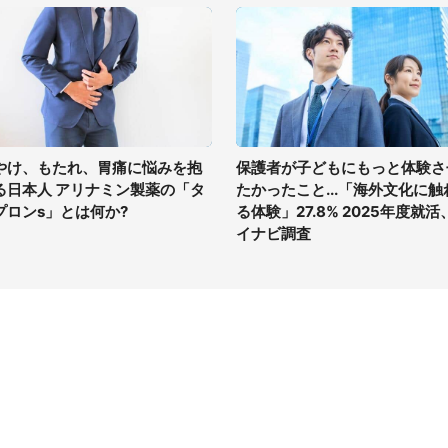
やけ、もたれ、胃痛に悩みを抱
保護者が子どもにもっと体験さ
る日本人 アリナミン製薬の「タ
たかったこと...「海外文化に触
プロンs」とは何か?
る体験」27.8% 2025年度就活
イナビ調査
イト
サイトについて
Tニュース
会社案内