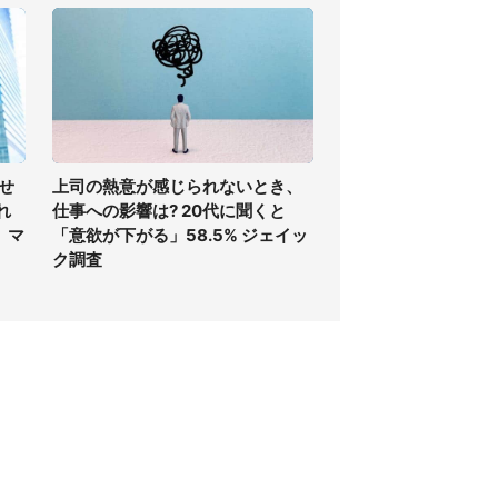
せ
上司の熱意が感じられないとき、
れ
仕事への影響は? 20代に聞くと
、マ
「意欲が下がる」58.5% ジェイッ
ク調査
個人情報保護方針