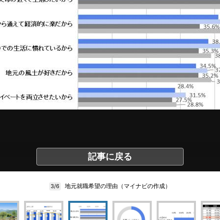
記事に戻る
地元就職希望の理由（マイナビの作成）
3/6