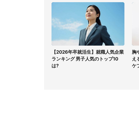
【2026年卒就活生】就職人気企業
胸
ランキング 男子人気のトップ10
え
は?
ケ
コンテンツ
関連サ
最新記事一覧
J-CAS