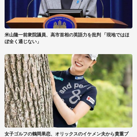
米山隆一前衆院議員、高市首相の英語力を批判 「現地ではほ
ぼ全く通じない」
女子ゴルフの鶴岡果恋、オリックスのイケメン夫から貴重プ