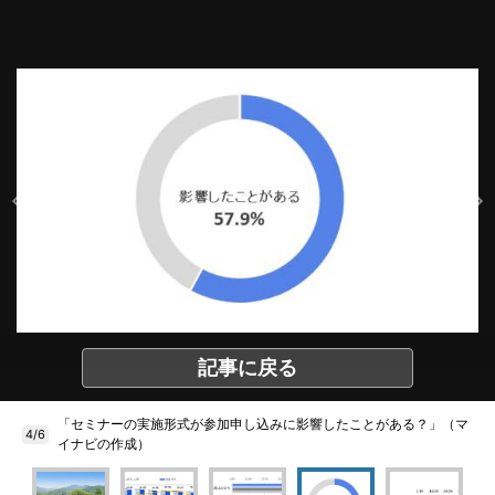
記事に戻る
「セミナーの実施形式が参加申し込みに影響したことがある？」（マ
4/6
イナビの作成）