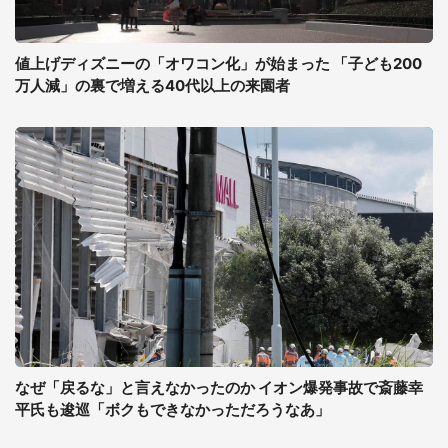
値上げディズニーの「オワコン化」が始まった 「子ども200
万人減」の裏で増える40代以上の来園者
なぜ「戻るな」と言えなかったのか イオン爆発事故で斎藤幸
平氏も逡巡「ボクもできなかっただろうなあ」