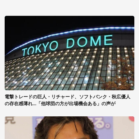
電撃トレードの巨人・リチャード、ソフトバンク・秋広優人
の存在感薄れ...「他球団の方が出場機会ある」の声が