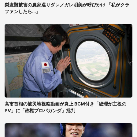
梨盗難被害の農家巡りダレノガレ明美が呼びかけ 「私がクラ
ファンしたら...」
高市首相の被災地視察動画が炎上 BGM付き「総理が主役の
PV」に「政権プロパガンダ」批判