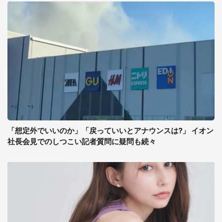
「想定外でいいのか」「戻っていいとアナウンスは?」 イオン
社長会見でのしつこい記者質問に疑問も続々