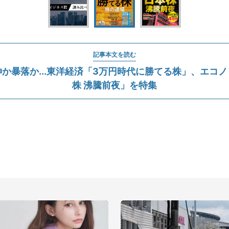
記事本文を読む
か暴落か...東洋経済「3万円時代に勝てる株」、エコ
株 沸騰前夜」を特集