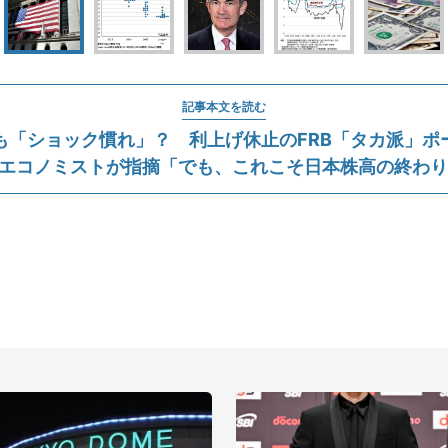
記事本文を読む
も「ショック慣れ」？ 利上げ休止のFRB「タカ派」ポ
..エコノミストが指摘「でも、これこそ日本株高の終わ