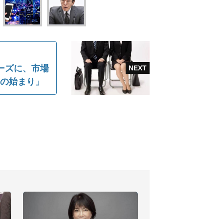
ーズに、市場
りの始まり」