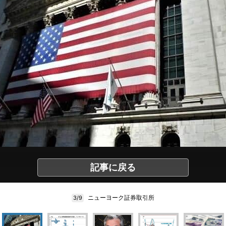
記事に戻る
ニューヨーク証券取引所
3/9