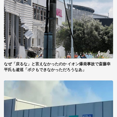
なぜ「戻るな」と言えなかったのか イオン爆発事故で斎藤幸
平氏も逡巡「ボクもできなかっただろうなあ」