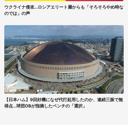
ウクライナ侵攻...ロシアエリート層からも「そろそろやめ時な
のでは」の声
【日本ハム】9回好機になぜ代打起用したのか、連続三振で無
得点...球団OBが指摘したベンチの「選択」