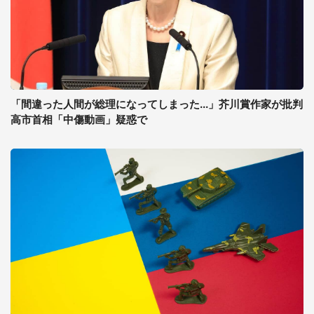
「間違った人間が総理になってしまった...」芥川賞作家が批判
高市首相「中傷動画」疑惑で