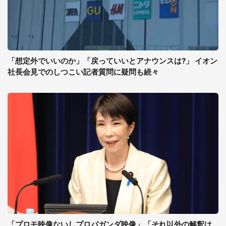
「想定外でいいのか」「戻っていいとアナウンスは?」 イオン
社長会見でのしつこい記者質問に疑問も続々
「プロモ映像ないしプロパガンダ映像」「それ以外の解釈は