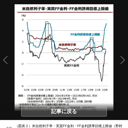
記事に戻る
（図表２）米自然利子率・実質FF金利・FF金利誘導目標上限値（野村