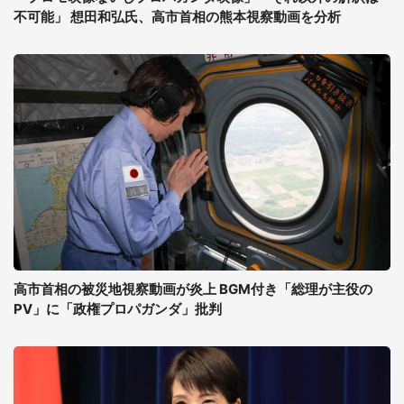
不可能」 想田和弘氏、高市首相の熊本視察動画を分析
高市首相の被災地視察動画が炎上 BGM付き「総理が主役の
PV」に「政権プロパガンダ」批判