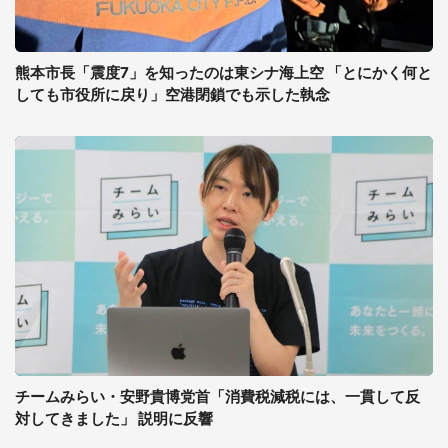
熊本市長「震度7」を知ったのは東シナ海上空 「とにかく何と
しても市役所に戻り」空港閉鎖でも示した執念
チームみらい・安野貴博党首「消費税減税には、一貫して反
対してきました」 説明に反響