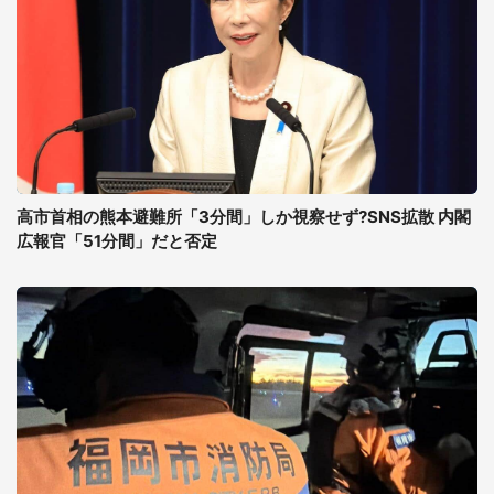
高市首相の熊本避難所「3分間」しか視察せず?SNS拡散 内閣
広報官「51分間」だと否定