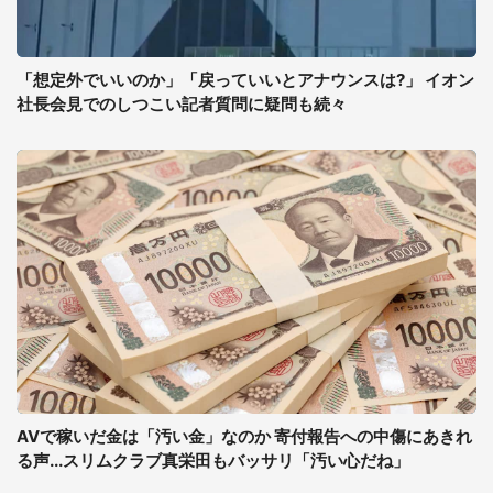
「想定外でいいのか」「戻っていいとアナウンスは?」 イオン
社長会見でのしつこい記者質問に疑問も続々
AVで稼いだ金は「汚い金」なのか 寄付報告への中傷にあきれ
る声...スリムクラブ真栄田もバッサリ「汚い心だね」