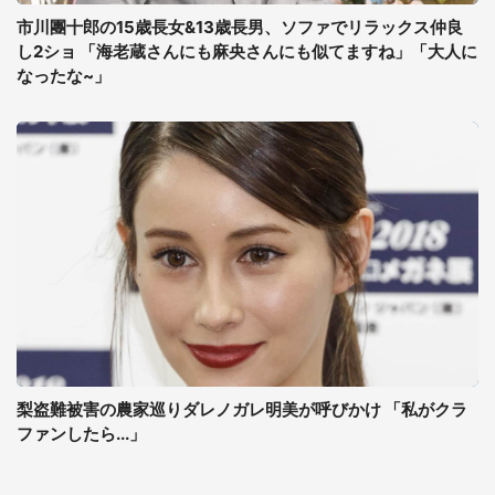
市川團十郎の15歳長女&13歳長男、ソファでリラックス仲良
し2ショ 「海老蔵さんにも麻央さんにも似てますね」「大人に
なったな~」
梨盗難被害の農家巡りダレノガレ明美が呼びかけ 「私がクラ
ファンしたら...」