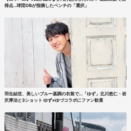
得点...球団OBが指摘したベンチの「選択」
羽生結弦、美しいブルー基調の衣装で...「ゆず」北川悠仁・岩
沢厚治と3ショット ゆず×ゆづコラボにファン歓喜