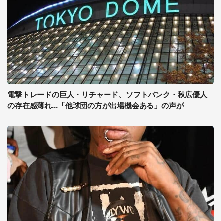
電撃トレードの巨人・リチャード、ソフトバンク・秋広優人
の存在感薄れ...「他球団の方が出場機会ある」の声が