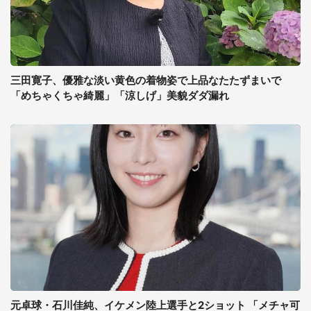
三田寛子、優雅な淡い黄色の着物姿で上品なたたずまいで
「めちゃくちゃ綺麗」「涼しげ」美貌ダダ漏れ
元卓球・石川佳純、イケメン陸上選手と2ショット 「メチャ可