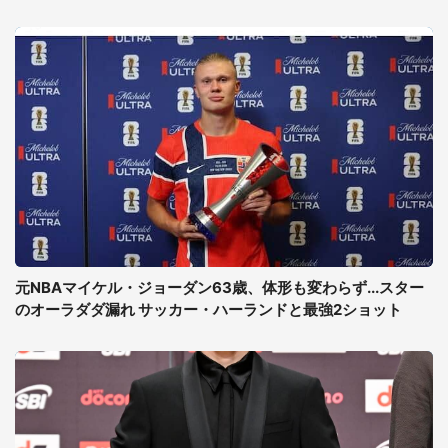
元NBAマイケル・ジョーダン63歳、体形も変わらず...スター
のオーラダダ漏れ サッカー・ハーランドと最強2ショット