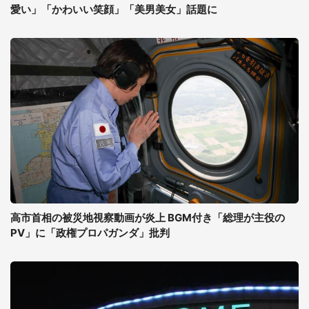
愛い」「かわいい笑顔」「美男美女」話題に
高市首相の被災地視察動画が炎上 BGM付き「総理が主役の
PV」に「政権プロパガンダ」批判