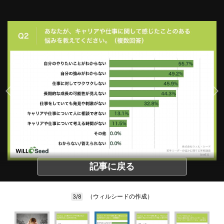
記事に戻る
（ウィルシードの作成）
3/8