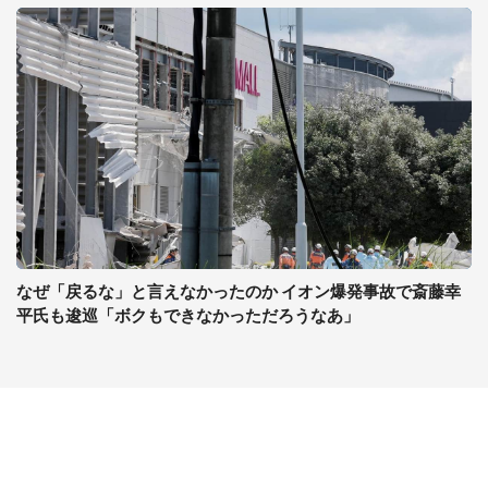
なぜ「戻るな」と言えなかったのか イオン爆発事故で斎藤幸
平氏も逡巡「ボクもできなかっただろうなあ」
コンテンツ
関連サイト