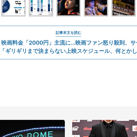
記事本文を読む
映画料金「2000円」主流に...映画ファン怒り殺到、
「ギリギリまで決まらない上映スケジュール、何とか