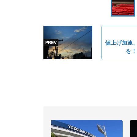
値上げ加速、
を！