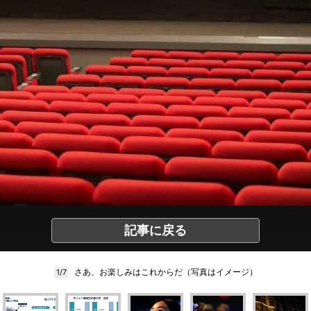
記事に戻る
さあ、お楽しみはこれからだ（写真はイメージ）
1/7