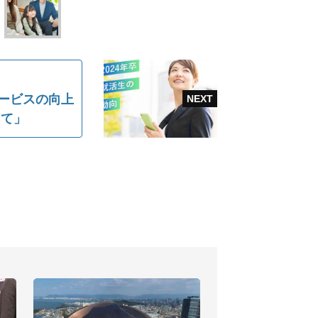
サービスの向上
して」