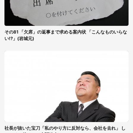
その81 「欠席」の返事まで求める案内状 「こんなものいらな
い!?」(岩城元)
社長が抜いた宝刀「私のやり方に反対なら、会社を去れ」 し