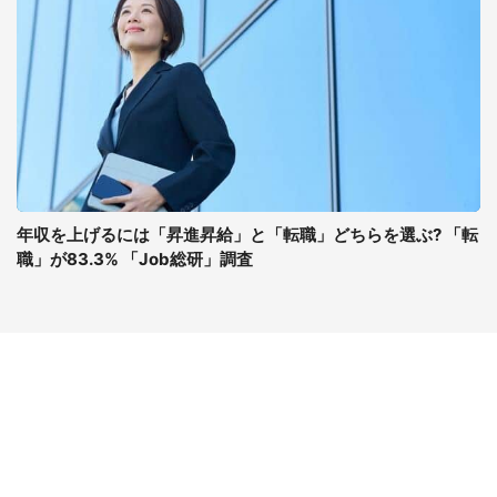
年収を上げるには「昇進昇給」と「転職」どちらを選ぶ? 「転
職」が83.3% 「Job総研」調査
コンテンツ
関連サイト
最新記事一覧
J-CASTニュース
コラムざんまい
J-CASTトレンド