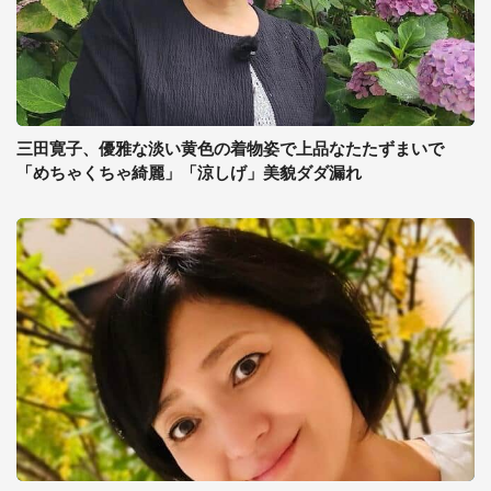
三田寛子、優雅な淡い黄色の着物姿で上品なたたずまいで
「めちゃくちゃ綺麗」「涼しげ」美貌ダダ漏れ