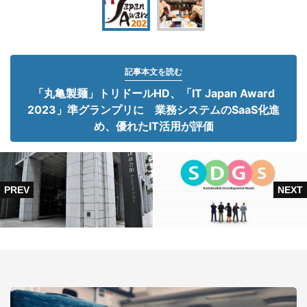
記事本文を読む
「丸亀製麺」トリドールHD、「IT Japan Award
2023」準グランプリに 業務システムのSaaS化進
め、優れたIT活用が評価