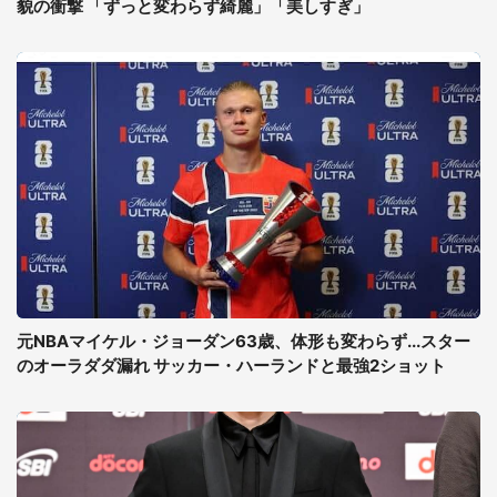
貌の衝撃 「ずっと変わらず綺麗」「美しすぎ」
元NBAマイケル・ジョーダン63歳、体形も変わらず...スター
のオーラダダ漏れ サッカー・ハーランドと最強2ショット