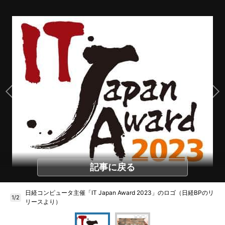
記事に戻る
日経コンピュータ主催「IT Japan Award 2023」のロゴ（日経BPのリ
1/2
リースより）