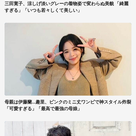
三田寛子、涼しげ淡いグレーの着物姿で変わらぬ美貌 「綺麗
すぎる」「いつも若々しくて美しい」
母親は伊藤蘭...趣里、ピンクのミニ丈ワンピで神スタイル炸裂
「可愛すぎる」「最高で最強の母娘」