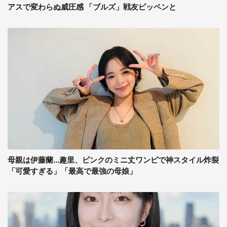
アスで変わらぬ威圧感 「ブルズ」戦友ピッペンと
母親は伊藤蘭...趣里、ピンクのミニ丈ワンピで神スタイル炸裂
「可愛すぎる」「最高で最強の母娘」