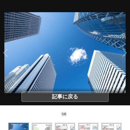
記事に戻る
1/6