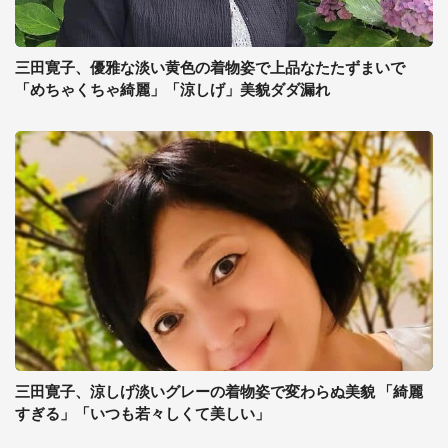
三田寛子、優雅な淡い黄色の着物姿で上品なたたずまいで
「めちゃくちゃ綺麗」「涼しげ」美貌ダダ漏れ
三田寛子、涼しげ淡いグレーの着物姿で変わらぬ美貌 「綺麗
すぎる」「いつも若々しくて美しい」