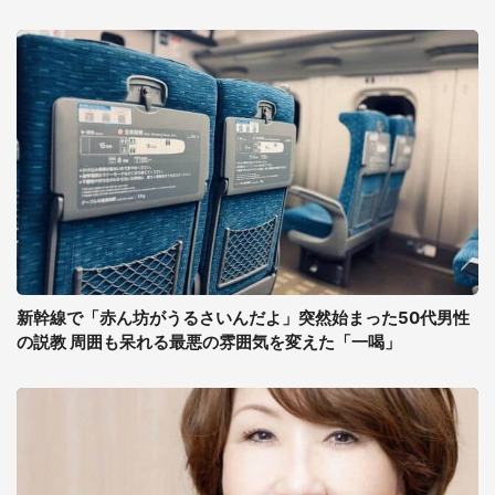
新幹線で「赤ん坊がうるさいんだよ」突然始まった50代男性
の説教 周囲も呆れる最悪の雰囲気を変えた「一喝」