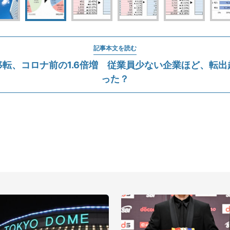
記事本文を読む
移転、コロナ前の1.6倍増 従業員少ない企業ほど、転出
った？