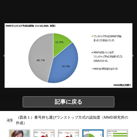
記事に戻る
（図表１）番号持ち運びワンストップ方式の認知度（MMD研究所の
4/9
作成）