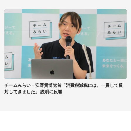
チームみらい・安野貴博党首「消費税減税には、一貫して反
対してきました」 説明に反響