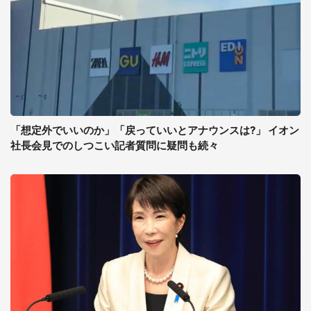
「想定外でいいのか」「戻っていいとアナウンスは?」 イオン
社長会見でのしつこい記者質問に疑問も続々