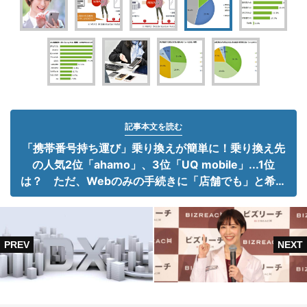
記事本文を読む
「携帯番号持ち運び」乗り換えが簡単に！乗り換え先
の人気2位「ahamo」、3位「UQ mobile」...1位
は？ ただ、Webのみの手続きに「店舗でも」と希望
殺到