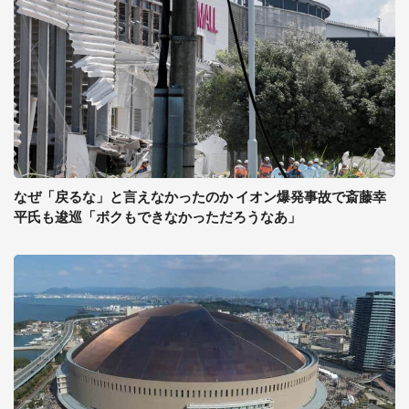
なぜ「戻るな」と言えなかったのか イオン爆発事故で斎藤幸
平氏も逡巡「ボクもできなかっただろうなあ」