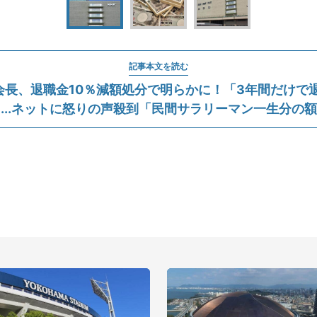
記事本文を読む
会長、退職金10％減額処分で明らかに！「3年間だけで退
...ネットに怒りの声殺到「民間サラリーマン一生分の