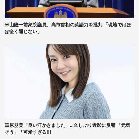
米山隆一前衆院議員、高市首相の英語力を批判 「現地ではほ
ぼ全く通じない」
華原朋美「良い汗かきました」...久しぶり近影に反響 「元気
そう」「可愛すぎる!!!」