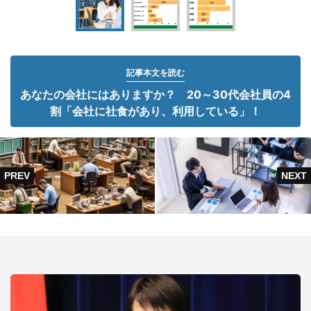
記事本文を読む
あなたの会社にはありますか？ 20～30代会社員の4
割「会社に社食があり、利用している」！