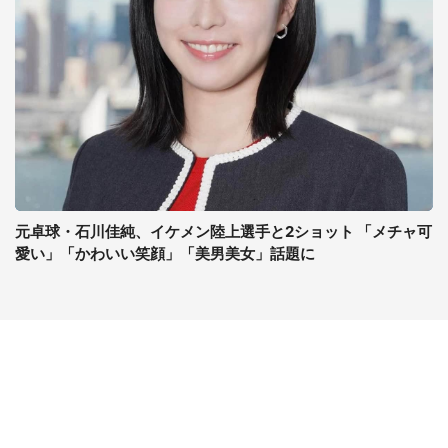
元卓球・石川佳純、イケメン陸上選手と2ショット 「メチャ可
愛い」「かわいい笑顔」「美男美女」話題に
コンテンツ
関連サイト
最新記事一覧
J-CASTニュース