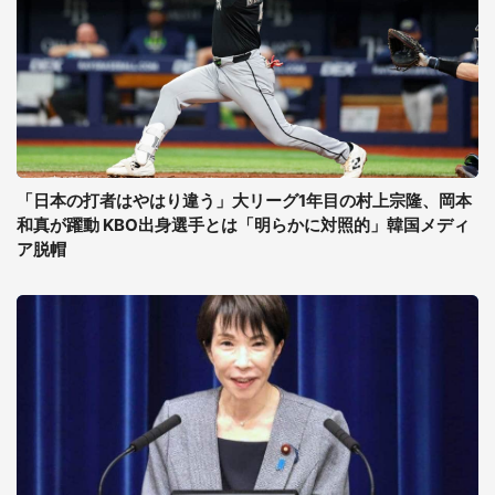
「日本の打者はやはり違う」大リーグ1年目の村上宗隆、岡本
和真が躍動 KBO出身選手とは「明らかに対照的」韓国メディ
ア脱帽