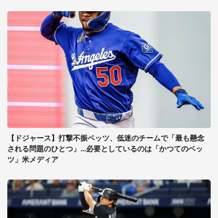
【ドジャース】打撃不振ベッツ、低迷のチームで「最も懸念
される問題のひとつ」...必要としているのは「かつてのベッ
ツ」米メディア