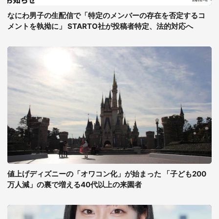
なにわ男子の生配信で「特定のメンバーの存在を否定するコ
メントを執拗に」 STARTO社が投稿者特定、法的対応へ
値上げディズニーの「オワコン化」が始まった 「子ども200
万人減」の裏で増える40代以上の来園者