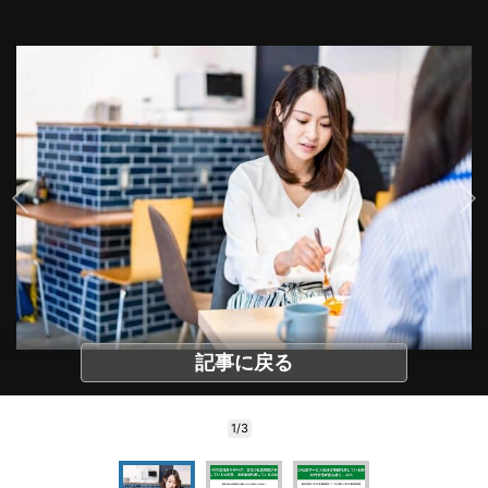
記事に戻る
1/3