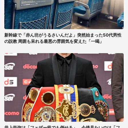
新幹線で「赤ん坊がうるさいんだよ」突然始まった50代男性
の説教 周囲も呆れる最悪の雰囲気を変えた「一喝」
井上尚弥は「フェザー級でも倒せる」、今後見たいのは「フ