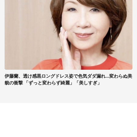
伊藤蘭、透け感黒ロングドレス姿で色気ダダ漏れ...変わらぬ美
貌の衝撃 「ずっと変わらず綺麗」「美しすぎ」
コンテンツ
関連サイト
最新記事一覧
J-CASTニュース