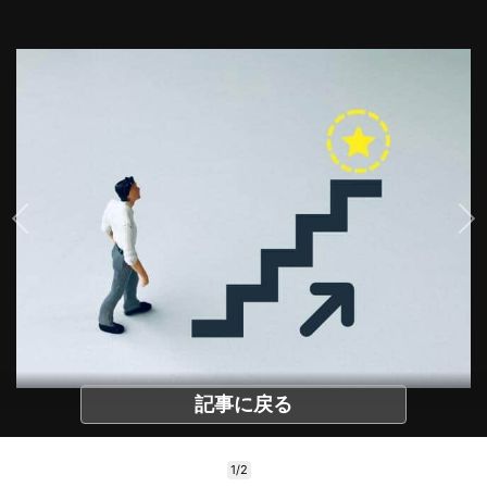
記事に戻る
1/2