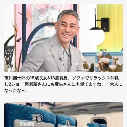
市川團十郎の15歳長女&13歳長男、ソファでリラックス仲良
し2ショ 「海老蔵さんにも麻央さんにも似てますね」「大人に
なったな~」