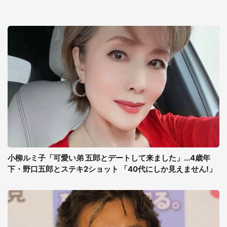
小柳ルミ子「可愛い弟 五郎とデートして来ました」...4歳年
下・野口五郎とステキ2ショット 「40代にしか見えません!」