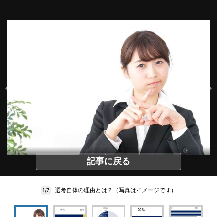
記事に戻る
選考自体の理由とは？（写真はイメージです）
1/7