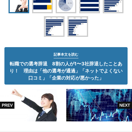
記事本文を読む
転職での選考辞退 8割の人が1〜3社辞退したことあ
り！ 理由は「他の選考が通過」「ネットでよくない
口コミ」「企業の対応が悪かった」