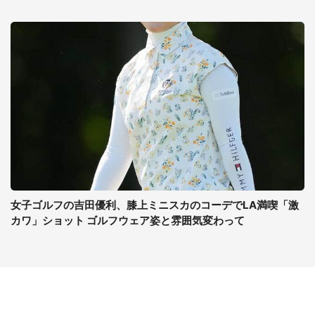
女子ゴルフの吉田優利、膝上ミニスカのコーデでLA満喫「激
カワ」ショット ゴルフウェア姿と雰囲気変わって