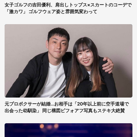
女子ゴルフの吉田優利、肩出しトップス×スカートのコーデで
「激カワ」 ゴルフウェア姿と雰囲気変わって
元プロボクサーが結婚...お相手は「20年以上前に空手道場で
出会った幼馴染」 同じ構図ビフォアフ写真もステキ大絶賛