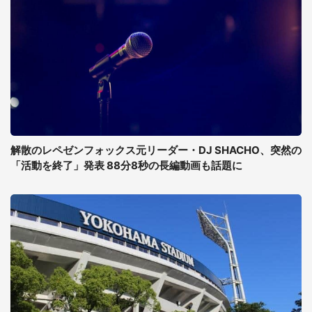
解散のレペゼンフォックス元リーダー・DJ SHACHO、突然の
「活動を終了」発表 88分8秒の長編動画も話題に