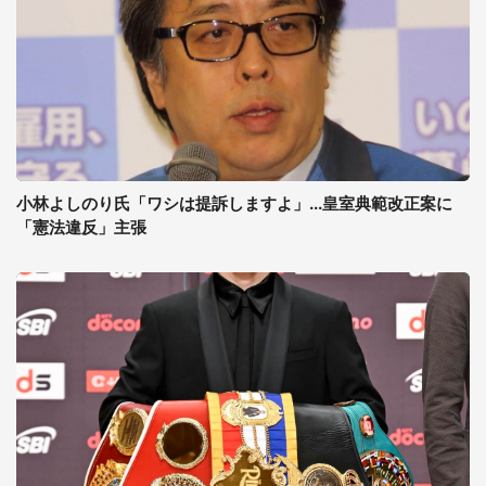
小林よしのり氏「ワシは提訴しますよ」...皇室典範改正案に
「憲法違反」主張