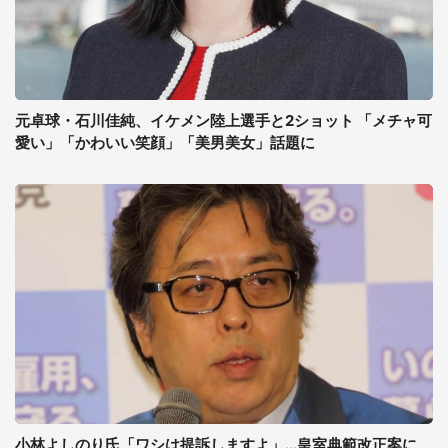
元卓球・石川佳純、イケメン陸上選手と2ショット 「メチャ可
愛い」「かわいい笑顔」「美男美女」話題に
小林よしのり氏「ワシは提訴しますよ」...皇室典範改正案に