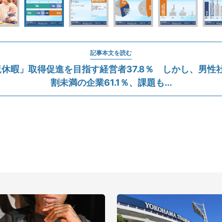
記事本文を読む
休暇」取得促進を目指す経営者37.8％ しかし、男性
割未満の企業61.1％、課題も...