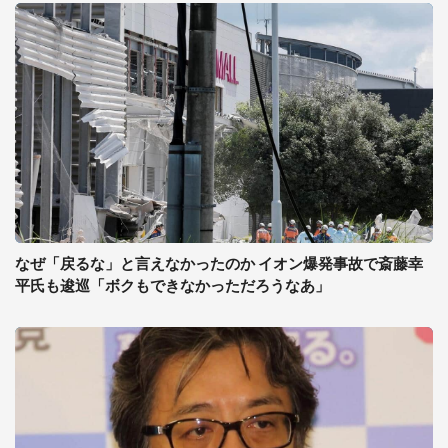
なぜ「戻るな」と言えなかったのか イオン爆発事故で斎藤幸
平氏も逡巡「ボクもできなかっただろうなあ」