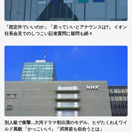
「想定外でいいのか」「戻っていいとアナウンスは?」 イオン
社長会見でのしつこい記者質問に疑問も続々
別人級で衝撃...大河ドラマ初出演のモデル、ヒゲたくわえワイ
ルド風貌 「かっこいい!」「武将姿も似合うとは」