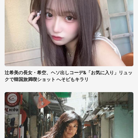
辻希美の長女・希空、ヘソ出しコーデ&「お気に入り」リュッ
クで韓国旅満喫ショット へそピもキラリ