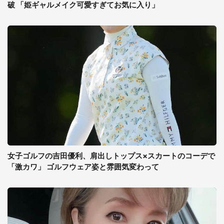
破 「姫ギャルメイク可愛すぎてお気に入り」
女子ゴルフの吉田優利、肩出しトップス×スカートのコーデで
「激カワ」 ゴルフウェア姿と雰囲気変わって