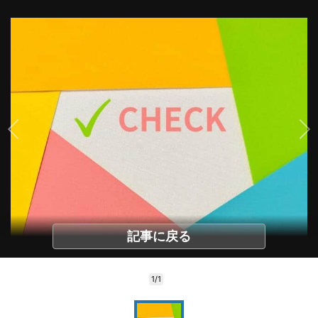
記事に戻る
1/1