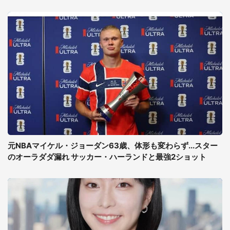
元NBAマイケル・ジョーダン63歳、体形も変わらず...スター
のオーラダダ漏れ サッカー・ハーランドと最強2ショット