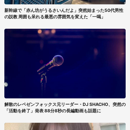
新幹線で「赤ん坊がうるさいんだよ」突然始まった50代男性
の説教 周囲も呆れる最悪の雰囲気を変えた「一喝」
解散のレペゼンフォックス元リーダー・DJ SHACHO、突然の
「活動を終了」発表 88分8秒の長編動画も話題に