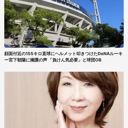
顔面付近の155キロ直球にヘルメット叩きつけたDeNAルーキ
ー宮下朝陽に擁護の声 「負けん気必要」と球団OB