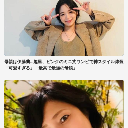
母親は伊藤蘭...趣里、ピンクのミニ丈ワンピで神スタイル炸裂
「可愛すぎる」「最高で最強の母娘」