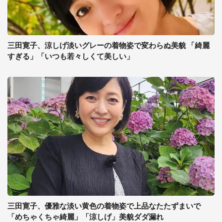
三田寛子、涼しげ淡いグレーの着物姿で変わらぬ美貌 「綺麗
すぎる」「いつも若々しくて美しい」
三田寛子、優雅な淡い黄色の着物姿で上品なたたずまいで
「めちゃくちゃ綺麗」「涼しげ」美貌ダダ漏れ