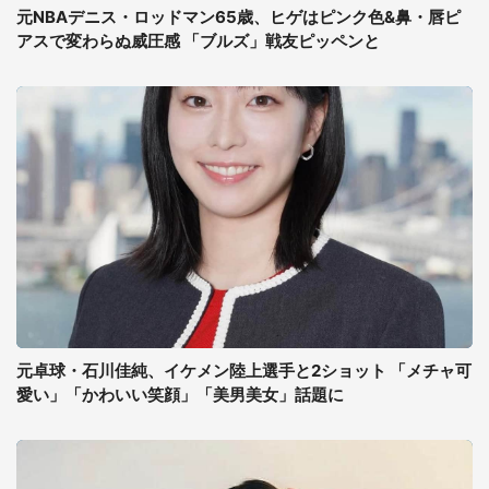
元NBAデニス・ロッドマン65歳、ヒゲはピンク色&鼻・唇ピ
アスで変わらぬ威圧感 「ブルズ」戦友ピッペンと
元卓球・石川佳純、イケメン陸上選手と2ショット 「メチャ可
愛い」「かわいい笑顔」「美男美女」話題に