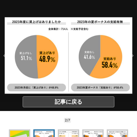
記事に戻る
2/7