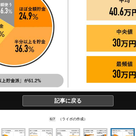
記事に戻る
（ライボの作成）
6/7