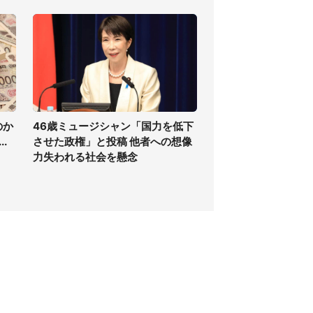
のか
46歳ミュージシャン「国力を低下
.
させた政権」と投稿 他者への想像
力失われる社会を懸念