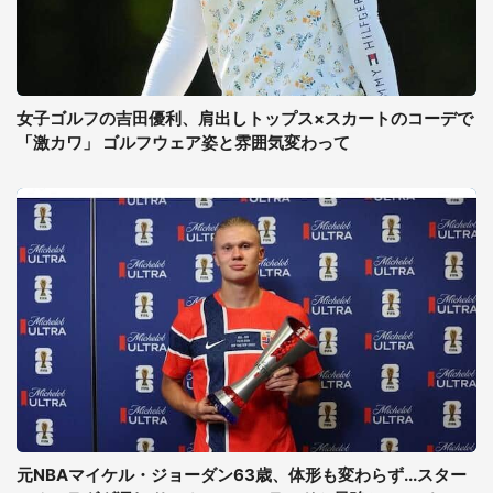
女子ゴルフの吉田優利、肩出しトップス×スカートのコーデで
「激カワ」 ゴルフウェア姿と雰囲気変わって
元NBAマイケル・ジョーダン63歳、体形も変わらず...スター