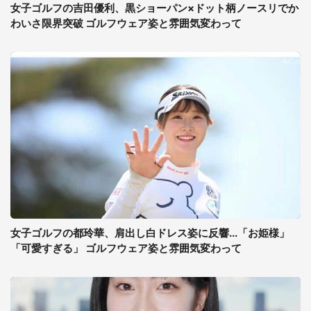
女子ゴルフの吉田優利、黒ショーパン×ドット柄ノースリでか
わいさ限界突破 ゴルフウェア姿と雰囲気変わって
女子ゴルフの都玲華、肩出し白ドレス姿に反響...「お姫様」
「可愛すぎる」 ゴルフウェア姿と雰囲気変わって