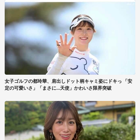
女子ゴルフの都玲華、肩出しドット柄キャミ姿にドキっ 「安
定の可愛いさ」「まさに...天使」かわいさ限界突破