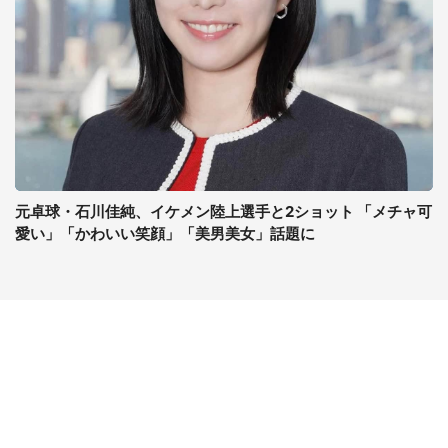
元卓球・石川佳純、イケメン陸上選手と2ショット 「メチャ可
愛い」「かわいい笑顔」「美男美女」話題に
コンテンツ
関連サイト
最新記事一覧
J-CASTニュース
コラムざんまい
J-CASTトレンド