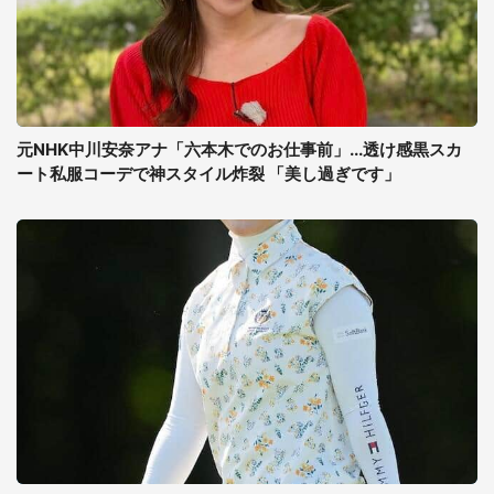
元NHK中川安奈アナ「六本木でのお仕事前」...透け感黒スカ
ート私服コーデで神スタイル炸裂 「美し過ぎです」