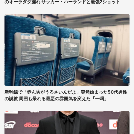
のオーラダダ漏れ サッカー・ハーランドと最強2ショット
新幹線で「赤ん坊がうるさいんだよ」突然始まった50代男性
の説教 周囲も呆れる最悪の雰囲気を変えた「一喝」