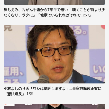
堀ちえみ、舌がん手術から7年半で思い 「嘆くことが前より少
なくなり、ラクに」「健康でいられればそれでヨシ!」
小林よしのり氏「ワシは提訴しますよ」...皇室典範改正案に
「憲法違反」主張