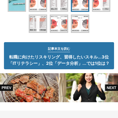
記事本文を読む
転職に向けたリスキリング、習得したいスキル...3位
「ITリテラシー」、2位「データ分析」...では1位は？