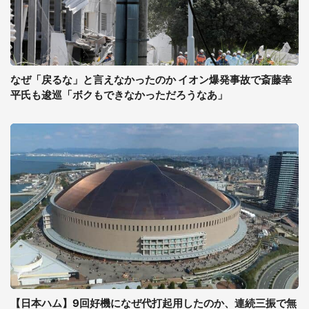
なぜ「戻るな」と言えなかったのか イオン爆発事故で斎藤幸
平氏も逡巡「ボクもできなかっただろうなあ」
【日本ハム】9回好機になぜ代打起用したのか、連続三振で無