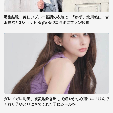
羽生結弦、美しいブルー基調の衣装で...「ゆず」北川悠仁・岩
沢厚治と3ショット ゆず×ゆづコラボにファン歓喜
ダレノガレ明美、被災地炊き出しで細やかな心遣い...「並んで
くれた子やとりにきてくれた子にシールを」