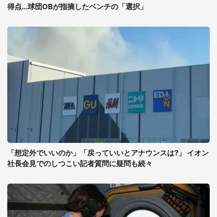
得点...球団OBが指摘したベンチの「選択」
「想定外でいいのか」「戻っていいとアナウンスは?」 イオン
社長会見でのしつこい記者質問に疑問も続々