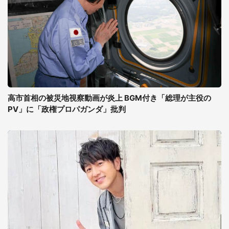
高市首相の被災地視察動画が炎上 BGM付き「総理が主役の
PV」に「政権プロパガンダ」批判