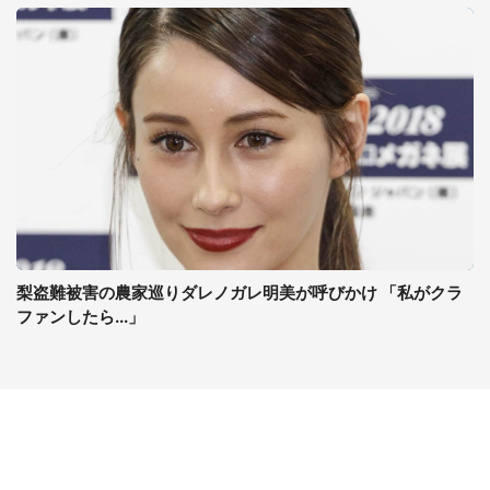
梨盗難被害の農家巡りダレノガレ明美が呼びかけ 「私がクラ
ファンしたら...」
コンテンツ
関連サイト