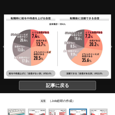
記事に戻る
（Job総研の作成）
4/8