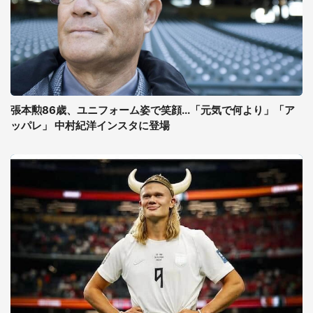
張本勲86歳、ユニフォーム姿で笑顔...「元気で何より」「ア
ッパレ」 中村紀洋インスタに登場