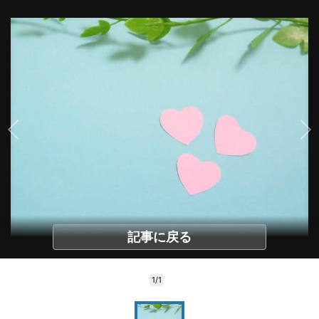
記事に戻る
1/1