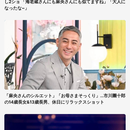
し2ショ 「海老蔵さんにも麻央さんにも似てますね」「大人に
なったな~」
「麻央さんのシルエット」「お母さまそっくり」...市川團十郎
の14歳長女&13歳長男、休日にリラックスショット