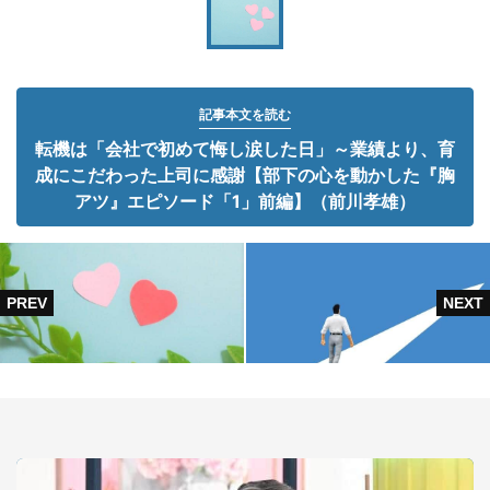
記事本文を読む
転機は「会社で初めて悔し涙した日」～業績より、育
成にこだわった上司に感謝【部下の心を動かした『胸
アツ』エピソード「1」前編】（前川孝雄）