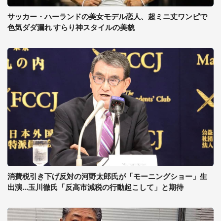
サッカー・ハーランドの美女モデル恋人、超ミニ丈ワンピで
色気ダダ漏れ すらり神スタイルの美貌
消費税引き下げ反対の河野太郎氏が「モーニングショー」生
出演...玉川徹氏「反高市減税の行動起こして」と期待