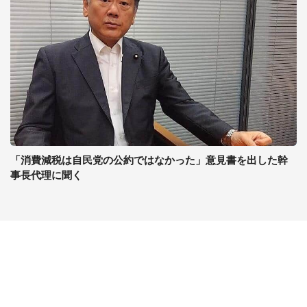
「消費減税は自民党の公約ではなかった」意見書を出した幹
事長代理に聞く
コンテンツ
関連サイト
最新記事一覧
J-CASTニュース