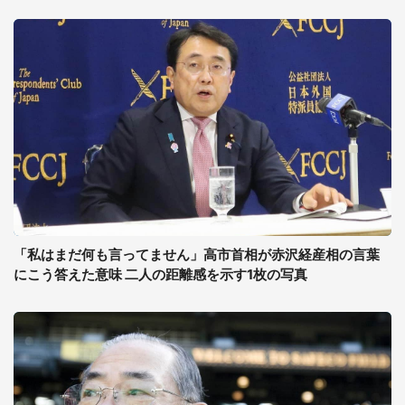
「私はまだ何も言ってません」高市首相が赤沢経産相の言葉
にこう答えた意味 二人の距離感を示す1枚の写真