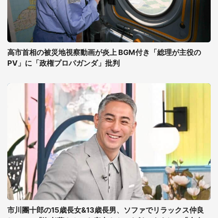
高市首相の被災地視察動画が炎上 BGM付き「総理が主役の
PV」に「政権プロパガンダ」批判
市川團十郎の15歳長女&13歳長男、ソファでリラックス仲良