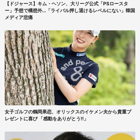
【ドジャース】キム・ヘソン、大リーグ公式「PSロースタ
ー」予想で構想外...「ライバル押し退けるレベルにない」韓国
メディア悲痛
女子ゴルフの鶴岡果恋、オリックスのイケメン夫から貴重プ
レゼントに喜び 「感動をありがとう!!」