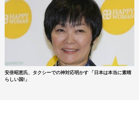
安倍昭恵氏、タクシーでの神対応明かす 「日本は本当に素晴
らしい国!」
コンテンツ
関連サイト
最新記事一覧
J-CASTニュース