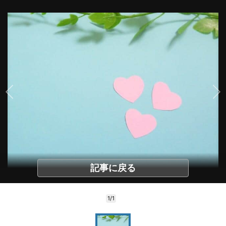
記事に戻る
1/1