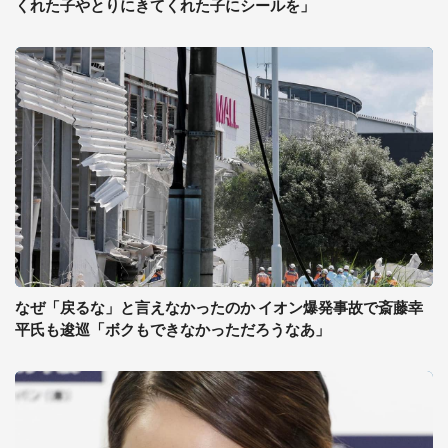
くれた子やとりにきてくれた子にシールを」
なぜ「戻るな」と言えなかったのか イオン爆発事故で斎藤幸
平氏も逡巡「ボクもできなかっただろうなあ」