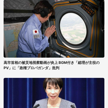
高市首相の被災地視察動画が炎上 BGM付き「総理が主役の
PV」に「政権プロパガンダ」批判