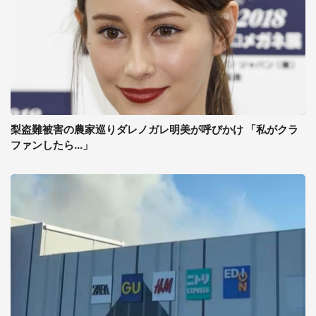
梨盗難被害の農家巡りダレノガレ明美が呼びかけ 「私がクラ
ファンしたら...」