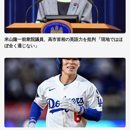
米山隆一前衆院議員、高市首相の英語力を批判 「現地ではほ
ぼ全く通じない」