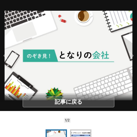
記事に戻る
1/2