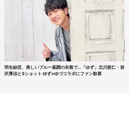
羽生結弦、美しいブルー基調の衣装で...「ゆず」北川悠仁・岩
沢厚治と3ショット ゆず×ゆづコラボにファン歓喜
コンテンツ
関連サイト
最新記事一覧
J-CASTニュース