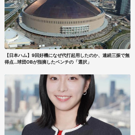
【日本ハム】9回好機になぜ代打起用したのか、連続三振で無
得点...球団OBが指摘したベンチの「選択」