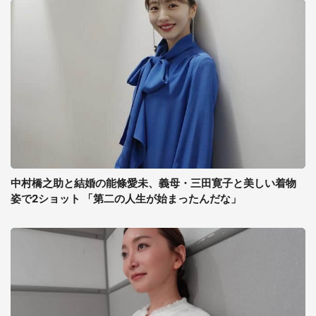
中村橋之助と結婚の能條愛未、義母・三田寛子と美しい着物
姿で2ショット 「第二の人生が始まったんだな」