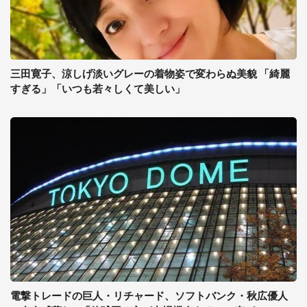
三田寛子、涼しげ淡いグレーの着物姿で変わらぬ美貌 「綺麗
すぎる」「いつも若々しくて美しい」
電撃トレードの巨人・リチャード、ソフトバンク・秋広優人