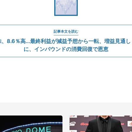
記事本文を読む
、8.6％高...最終利益が減益予想から一転、増益見通
に、インバウンドの消費回復で恩恵