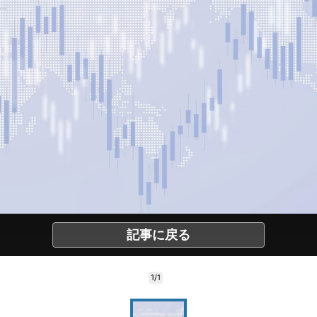
記事に戻る
1/1