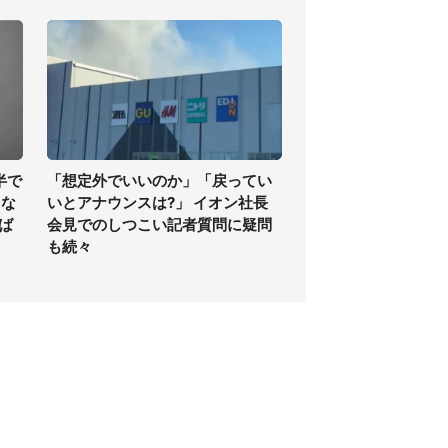
半で
「想定外でいいのか」「戻ってい
くな
いとアナウンスは?」 イオン社長
ば
会見でのしつこい記者質問に疑問
も続々