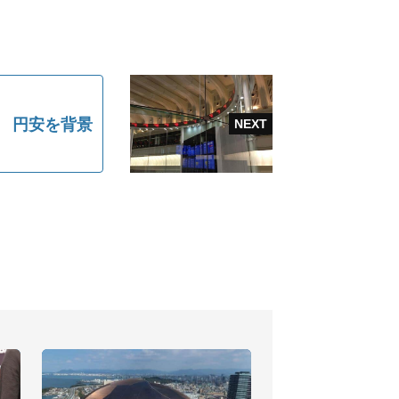
し 円安を背景