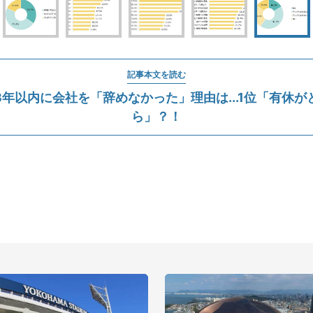
記事本文を読む
3年以内に会社を「辞めなかった」理由は...1位「有休が
ら」？！