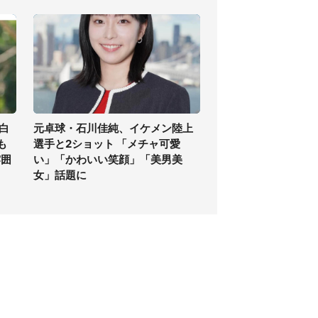
白
元卓球・石川佳純、イケメン陸上
も
選手と2ショット 「メチャ可愛
雰囲
い」「かわいい笑顔」「美男美
女」話題に