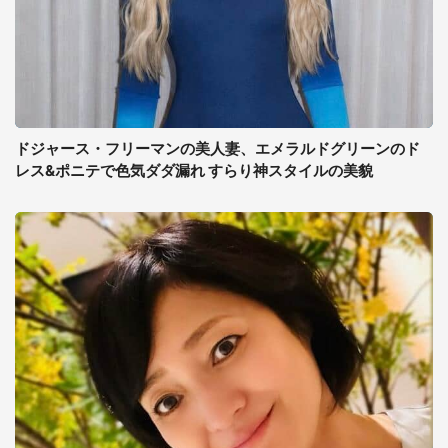
ドジャース・フリーマンの美人妻、エメラルドグリーンのド
レス&ポニテで色気ダダ漏れ すらり神スタイルの美貌