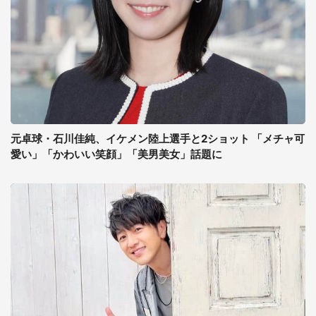
元卓球・石川佳純、イケメン陸上選手と2ショット 「メチャ可
愛い」「かわいい笑顔」「美男美女」話題に