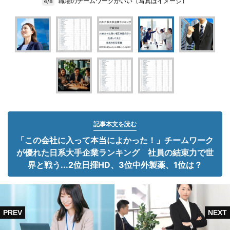
職場のチームワークがいい（写真はイメージ）
4/8
記事本文を読む
「この会社に入って本当によかった！」チームワーク
が優れた日系大手企業ランキング 社員の結束力で世
界と戦う...2位日揮HD、3位中外製薬、1位は？