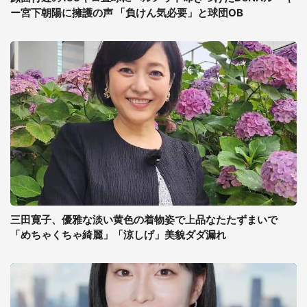
ー宮下朝陽に擁護の声 「負けん気必要」と球団OB
三田寛子、優雅な淡い黄色の着物姿で上品なたたずまいで
「めちゃくちゃ綺麗」「涼しげ」美貌ダダ漏れ