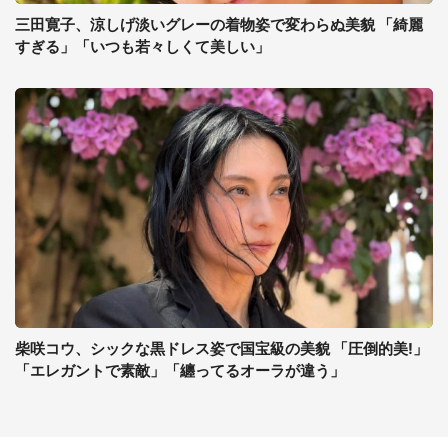
三田寛子、涼しげ淡いグレーの着物姿で変わらぬ美貌 「綺麗
すぎる」「いつも若々しくて美しい」
柴咲コウ、シックな黒ドレス姿で国宝級の美貌 「圧倒的美!」
「エレガントで素敵」「纏ってるオーラが違う」