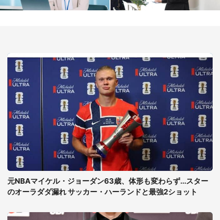
元NBAマイケル・ジョーダン63歳、体形も変わらず...スター
のオーラダダ漏れ サッカー・ハーランドと最強2ショット