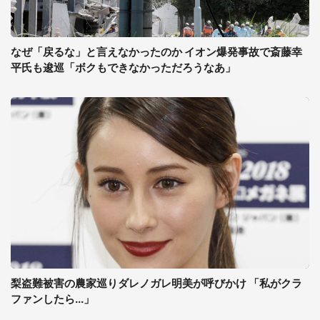
なぜ「戻るな」と言えなかったのか イオン爆発事故で斎藤幸
平氏も逡巡「ボクもできなかっただろうなあ」
梨盗難被害の農家巡りダレノガレ明美が呼びかけ 「私がクラ
ファンしたら...」