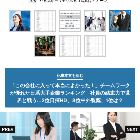
やる気がモリモリ出る（写真はイメージ）
5/8
記事本文を読む
「この会社に入って本当によかった！」チームワーク
が優れた日系大手企業ランキング 社員の結束力で世
界と戦う...2位日揮HD、3位中外製薬、1位は？