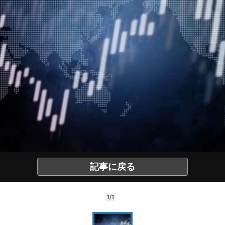
記事に戻る
1/1