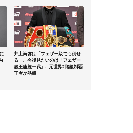
に
井上尚弥は「フェザー級でも倒せ
内
る」、今後見たいのは「フェザー
級王座統一戦」...元世界2階級制覇
王者が熱望