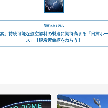
記事本文を読む
素」持続可能な航空燃料の製造に期待高まる「日揮ホ
ス」【脱炭素銘柄をねらう】