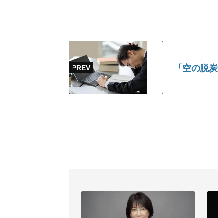
「空の脱炭