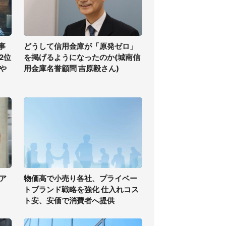
事
どうして信用金庫が「原発ゼロ」
2位
を掲げるようになったのか(城南信
や
用金庫名誉顧問 吉原毅さん)
ア
物価高で小売り各社、プライベー
トブランド戦略を強化 仕入れコス
ト安、安価で消費者へ提供