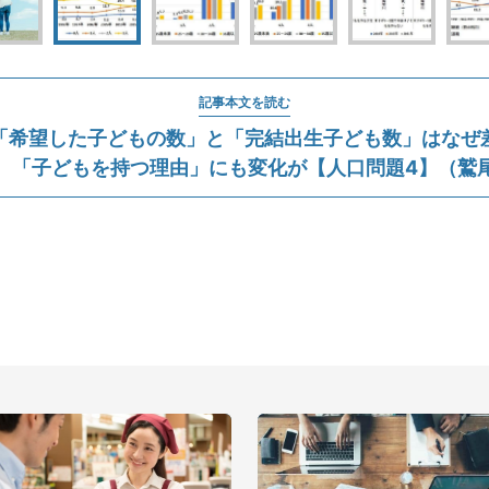
記事本文を読む
「希望した子どもの数」と「完結出生子ども数」はなぜ
 「子どもを持つ理由」にも変化が【人口問題4】（鷲