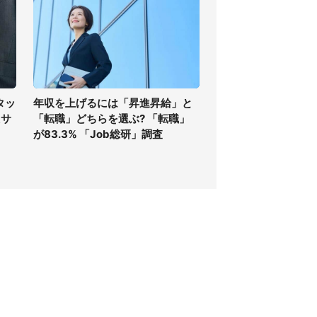
タッ
年収を上げるには「昇進昇給」と
たサ
「転職」どちらを選ぶ? 「転職」
が83.3% 「Job総研」調査
個人情報保護方針