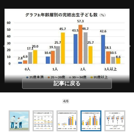
記事に戻る
4/6