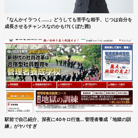
「なんかイラつく......」どうしても苦手な相手、じつは自分を
成長させるチャンスなのかも!?(くぼた茜)
駅前で自己紹介、深夜に40キロ行進... 管理者養成「地獄の訓
練」がヤバすぎ