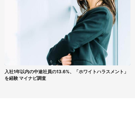
入社1年以内の中途社員の13.6%、「ホワイトハラスメント」
を経験 マイナビ調査
コンテンツ
関連サイト
最新記事一覧
J-CASTニュース