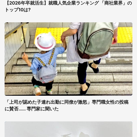
【2026年卒就活生】就職人気企業ランキング 「商社業界」の
トップ10は?
「上司が認めた子連れ出勤に同僚が激怒」専門職女性の投稿
に賛否...... 専門家に聞いた