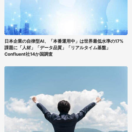
日本企業の自律型AI、「本番運用中」は世界最低水準の17%
課題に「人材」「データ品質」「リアルタイム基盤」
Confluent社14か国調査